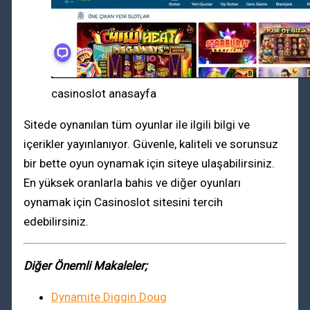
casinoslot anasayfa
Sitede oynanılan tüm oyunlar ile ilgili bilgi ve
içerikler yayınlanıyor. Güvenle, kaliteli ve sorunsuz
bir bette oyun oynamak için siteye ulaşabilirsiniz.
En yüksek oranlarla bahis ve diğer oyunları
oynamak için Casinoslot sitesini tercih
edebilirsiniz.
Diğer Önemli Makaleler;
Dynamite Diggin Doug