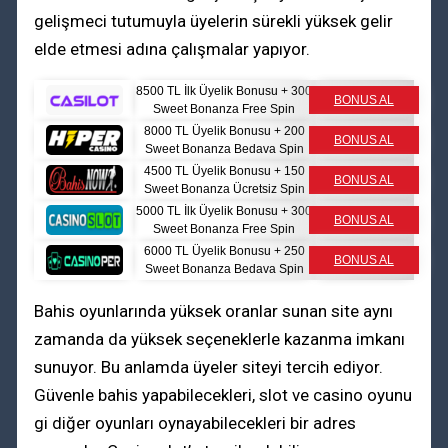
gelişmeci tutumuyla üyelerin sürekli yüksek gelir
elde etmesi adına çalışmalar yapıyor.
8500 TL İlk Üyelik Bonusu + 300
BONUS AL
Sweet Bonanza Free Spin
8000 TL Üyelik Bonusu + 200
BONUS AL
Sweet Bonanza Bedava Spin
4500 TL Üyelik Bonusu + 150
BONUS AL
Sweet Bonanza Ücretsiz Spin
5000 TL İlk Üyelik Bonusu + 300
BONUS AL
Sweet Bonanza Free Spin
6000 TL Üyelik Bonusu + 250
BONUS AL
Sweet Bonanza Bedava Spin
Bahis oyunlarında yüksek oranlar sunan site aynı
zamanda da yüksek seçeneklerle kazanma imkanı
sunuyor. Bu anlamda üyeler siteyi tercih ediyor.
Güvenle bahis yapabilecekleri, slot ve casino oyunu
gi diğer oyunları oynayabilecekleri bir adres