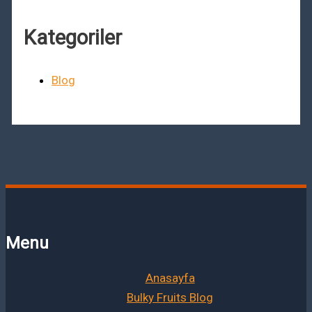
Kategoriler
Blog
Menu
Anasayfa
Bulky Fruits Blog