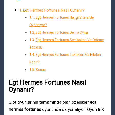
Egt Hermes Fortunes Nasıl Oynanır?
Egt Hermes Fortunes Hangi Sitelerde
Oynanıyor?
Egt Hermes Fortunes Demo Oyna
Egt Hermes Fortunes Sembolleri Ve Ödeme
Tablosu
Egt Hermes Fortunes Taktikleri Ve Hileleri
Nedir?
Sonuç
Egt Hermes Fortunes Nasıl
Oynanır?
Slot oyunlarının tamamında olan özellikler
egt
hermes fortunes
oyununda da yer alıyor. Oyun 8 X