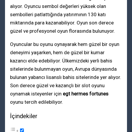
alıyor. Oyuncu sembol değerleri yüksek olan
sembolleri patlattığında yatırımının 130 katı
miktarında para kazanabiliyor. Oyun son derece
güzel ve profesyonel oyun florasında bulunuyor.
Oyuncular bu oyunu oynayarak hem güzel bir oyun
deneyimi yaşarken, hem de güzel bir kumar
kazancı elde edebiliyor. Ülkemizdeki yerli bahis
sitelerinde bulunmayan oyun, Avrupa dünyasında
bulunan yabancı lisanslı bahis sitelerinde yer alıyor.
Son derece güzel ve kazançlı bir slot oyunu
oynamak isteyenler için
egt hermes fortunes
oyunu tercih edilebiliyor.
İçindekiler