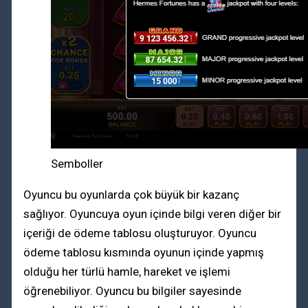
Semboller
Oyuncu bu oyunlarda çok büyük bir kazanç
sağlıyor. Oyuncuya oyun içinde bilgi veren diğer bir
içeriği de ödeme tablosu oluşturuyor. Oyuncu
ödeme tablosu kısmında oyunun içinde yapmış
olduğu her türlü hamle, hareket ve işlemi
öğrenebiliyor. Oyuncu bu bilgiler sayesinde