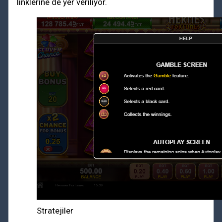
linklerine de yer veriliyor.
Stratejiler