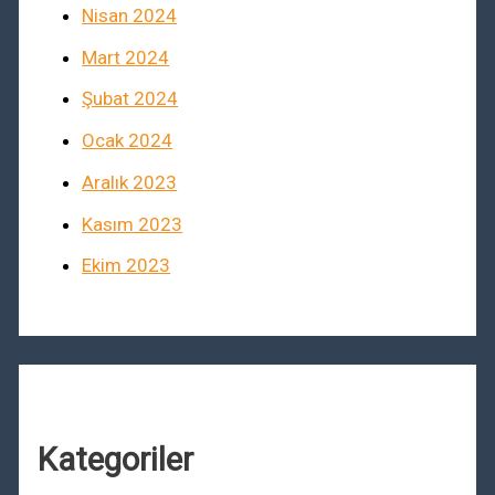
Nisan 2024
Mart 2024
Şubat 2024
Ocak 2024
Aralık 2023
Kasım 2023
Ekim 2023
Kategoriler