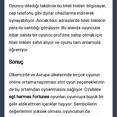
Oyuncu dilediği takdirde bu hileli linkleri bilgisayar,
cep telefonu gibi dijital cihazlarına indirerek
oynayabiliyor. Ancak bazı adreslerde hileli linklerin
para ile satıldığı görülüyor. Bu alanda oyuncular
itibar sahibi bir oyuncu profiline sahip olmak için
hileli linkleri satın alıyor ve oyunu tam anlamıyla
öğreniyor.
Sonuç
Ülkemizde ve Avrupa ülkelerinde birçok oyunun
online ortama taşınması slot oyun seçeneklerinin
de bu ortamdan oynanmasını sağlıyor. Özellikle
egt hermes fortunes
oyunları oyuncuya büyük bir
gelir elde ettiren içerikler taşıyor. Sembollerin
değerlerinin yüksek olması, oyuncunun da