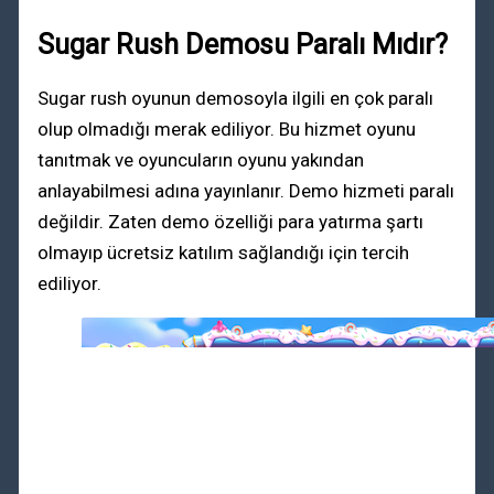
Sugar Rush Demosu Paralı Mıdır?
Sugar rush oyunun demosoyla ilgili en çok paralı
olup olmadığı merak ediliyor. Bu hizmet oyunu
tanıtmak ve oyuncuların oyunu yakından
anlayabilmesi adına yayınlanır. Demo hizmeti paralı
değildir. Zaten demo özelliği para yatırma şartı
olmayıp ücretsiz katılım sağlandığı için tercih
ediliyor.