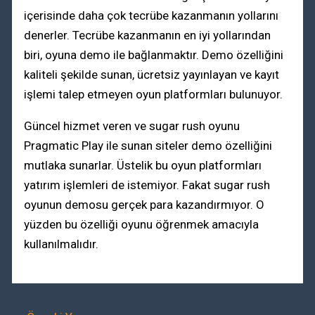
içerisinde daha çok tecrübe kazanmanın yollarını
denerler. Tecrübe kazanmanın en iyi yollarından
biri, oyuna demo ile bağlanmaktır. Demo özelliğini
kaliteli şekilde sunan, ücretsiz yayınlayan ve kayıt
işlemi talep etmeyen oyun platformları bulunuyor.
Güncel hizmet veren ve sugar rush oyunu
Pragmatic Play ile sunan siteler demo özelliğini
mutlaka sunarlar. Üstelik bu oyun platformları
yatırım işlemleri de istemiyor. Fakat sugar rush
oyunun demosu gerçek para kazandırmıyor. O
yüzden bu özelliği oyunu öğrenmek amacıyla
kullanılmalıdır.