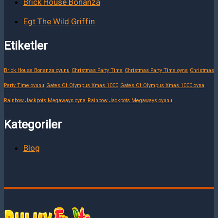
Brick House Bonanza
Egt The Wild Griffin
Etiketler
Brick House Bonanza oyunu
Christmas Party Time
Christmas Party Time oyna
Christmas
Party Time oyunu
Gates Of Olympus Xmas 1000
Gates Of Olympus Xmas 1000 oyna
Rainbow Jackpots Megaways oyna
Rainbow Jackpots Megaways oyunu
Kategoriler
Blog