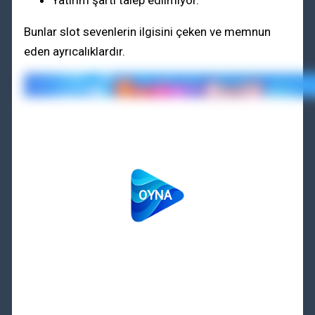
Yatırım şartı talep edilmiyor.
Bunlar slot sevenlerin ilgisini çeken ve memnun
eden ayrıcalıklardır.
OYNA