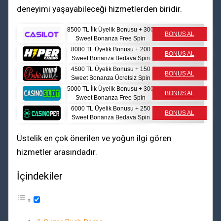
deneyimi yaşayabileceği hizmetlerden biridir.
8500 TL İlk Üyelik Bonusu + 300
BONUS AL
Sweet Bonanza Free Spin
8000 TL Üyelik Bonusu + 200
BONUS AL
Sweet Bonanza Bedava Spin
4500 TL Üyelik Bonusu + 150
BONUS AL
Sweet Bonanza Ücretsiz Spin
5000 TL İlk Üyelik Bonusu + 300
BONUS AL
Sweet Bonanza Free Spin
6000 TL Üyelik Bonusu + 250
BONUS AL
Sweet Bonanza Bedava Spin
Üstelik en çok önerilen ve yoğun ilgi gören
hizmetler arasındadır.
İçindekiler