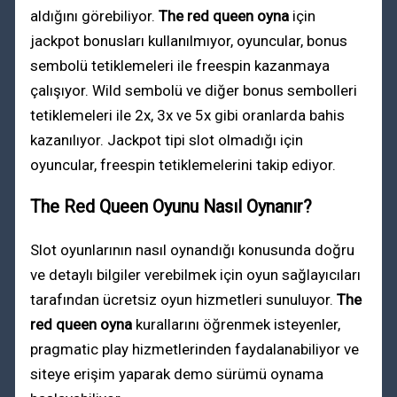
aldığını görebiliyor.
The red queen oyna
için
jackpot bonusları kullanılmıyor, oyuncular, bonus
sembolü tetiklemeleri ile freespin kazanmaya
çalışıyor. Wild sembolü ve diğer bonus sembolleri
tetiklemeleri ile 2x, 3x ve 5x gibi oranlarda bahis
kazanılıyor. Jackpot tipi slot olmadığı için
oyuncular, freespin tetiklemelerini takip ediyor.
The Red Queen Oyunu Nasıl Oynanır?
Slot oyunlarının nasıl oynandığı konusunda doğru
ve detaylı bilgiler verebilmek için oyun sağlayıcıları
tarafından ücretsiz oyun hizmetleri sunuluyor.
The
red queen oyna
kurallarını öğrenmek isteyenler,
pragmatic play hizmetlerinden faydalanabiliyor ve
siteye erişim yaparak demo sürümü oynama