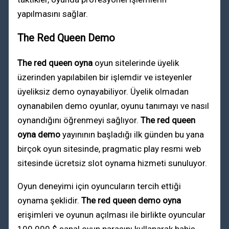
yapılmasını sağlar.
The Red Queen Demo
The red queen oyna
oyun sitelerinde üyelik
üzerinden yapılabilen bir işlemdir ve isteyenler
üyeliksiz demo oynayabiliyor. Üyelik olmadan
oynanabilen demo oyunlar, oyunu tanımayı ve nasıl
oynandığını öğrenmeyi sağlıyor.
The red queen
oyna demo
yayınının başladığı ilk günden bu yana
birçok oyun sitesinde, pragmatic play resmi web
sitesinde ücretsiz slot oynama hizmeti sunuluyor.
Oyun deneyimi için oyuncuların tercih ettiği
oynama şeklidir.
The red queen demo oyna
erişimleri ve oyunun açılması ile birlikte oyuncular