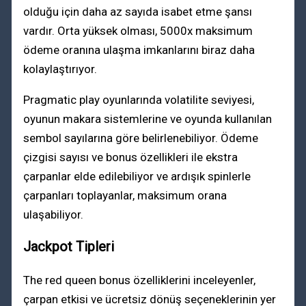
olduğu için daha az sayıda isabet etme şansı
vardır. Orta yüksek olması, 5000x maksimum
ödeme oranına ulaşma imkanlarını biraz daha
kolaylaştırıyor.
Pragmatic play oyunlarında volatilite seviyesi,
oyunun makara sistemlerine ve oyunda kullanılan
sembol sayılarına göre belirlenebiliyor. Ödeme
çizgisi sayısı ve bonus özellikleri ile ekstra
çarpanlar elde edilebiliyor ve ardışık spinlerle
çarpanları toplayanlar, maksimum orana
ulaşabiliyor.
Jackpot Tipleri
The red queen bonus özelliklerini inceleyenler,
çarpan etkisi ve ücretsiz dönüş seçeneklerinin yer