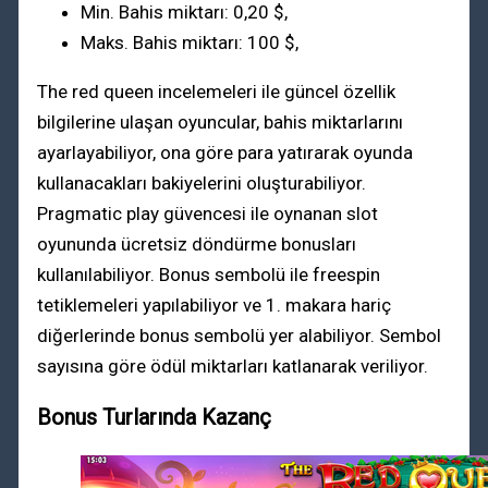
Min. Bahis miktarı: 0,20 $,
Maks. Bahis miktarı: 100 $,
The red queen incelemeleri ile güncel özellik
bilgilerine ulaşan oyuncular, bahis miktarlarını
ayarlayabiliyor, ona göre para yatırarak oyunda
kullanacakları bakiyelerini oluşturabiliyor.
Pragmatic play güvencesi ile oynanan slot
oyununda ücretsiz döndürme bonusları
kullanılabiliyor. Bonus sembolü ile freespin
tetiklemeleri yapılabiliyor ve 1. makara hariç
diğerlerinde bonus sembolü yer alabiliyor. Sembol
sayısına göre ödül miktarları katlanarak veriliyor.
Bonus Turlarında Kazanç