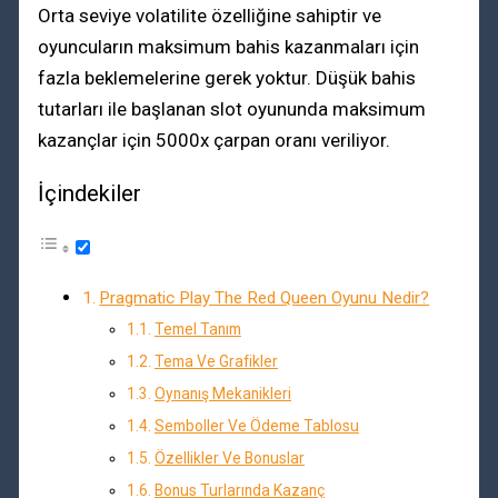
Orta seviye volatilite özelliğine sahiptir ve
oyuncuların maksimum bahis kazanmaları için
fazla beklemelerine gerek yoktur. Düşük bahis
tutarları ile başlanan slot oyununda maksimum
kazançlar için 5000x çarpan oranı veriliyor.
İçindekiler
Pragmatic Play The Red Queen Oyunu Nedir?
Temel Tanım
Tema Ve Grafikler
Oynanış Mekanikleri
Semboller Ve Ödeme Tablosu
Özellikler Ve Bonuslar
Bonus Turlarında Kazanç