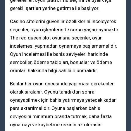
gerekli şartları yerine getirme ile başlıyor.
Casino sitelerini güvenilir özelliklerini inceleyerek
seçenler, oyun işlemlerinde sorun yaşamayacaktır.
The red queen slot oyununu seçenler, oyun
incelemesi yapmadan oynamaya başlamamalıdır.
Oyun incelemesi ile bahis seviyeleri haricinde
semboller, ödeme tabloları, bonuslar ve ödeme
oranları hakkında bilgi sahibi olunmalıdır.
Bunlar her oyun öncesinde yapılması gerekenler
olarak sıralanır. Oyunu tanıdıktan sonra
oynayabilmek için bahis yatırmaya yetecek kadar
para aktarılmalıdır. Oyuna başlarken bahis
seviyesini minimum oranda tutmak, daha fazla
oynamayı ve kaybetme riskinin az olmasını