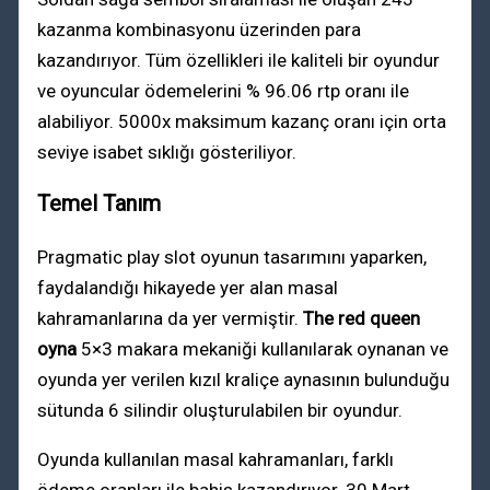
kazanma kombinasyonu üzerinden para
kazandırıyor. Tüm özellikleri ile kaliteli bir oyundur
ve oyuncular ödemelerini % 96.06 rtp oranı ile
alabiliyor. 5000x maksimum kazanç oranı için orta
seviye isabet sıklığı gösteriliyor.
Temel Tanım
Pragmatic play slot oyunun tasarımını yaparken,
faydalandığı hikayede yer alan masal
kahramanlarına da yer vermiştir.
The red queen
oyna
5×3 makara mekaniği kullanılarak oynanan ve
oyunda yer verilen kızıl kraliçe aynasının bulunduğu
sütunda 6 silindir oluşturulabilen bir oyundur.
Oyunda kullanılan masal kahramanları, farklı
ödeme oranları ile bahis kazandırıyor. 30 Mart