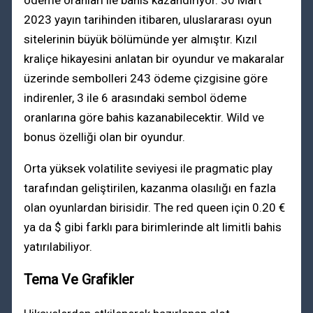
2023 yayın tarihinden itibaren, uluslararası oyun
sitelerinin büyük bölümünde yer almıştır. Kızıl
kraliçe hikayesini anlatan bir oyundur ve makaralar
üzerinde sembolleri 243 ödeme çizgisine göre
indirenler, 3 ile 6 arasındaki sembol ödeme
oranlarına göre bahis kazanabilecektir. Wild ve
bonus özelliği olan bir oyundur.
Orta yüksek volatilite seviyesi ile pragmatic play
tarafından geliştirilen, kazanma olasılığı en fazla
olan oyunlardan birisidir. The red queen için 0.20 €
ya da $ gibi farklı para birimlerinde alt limitli bahis
yatırılabiliyor.
Tema Ve Grafikler