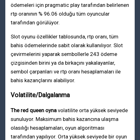
ödemeleri için pragmatic play tarafından belirlenen
rtp oranının % 96.06 olduğu tüm oyuncular
tarafından görülüyor.
Slot oyunu özellikler tablosunda, rtp oranı, tüm
bahis ödemelerinde sabit olarak kullanılıyor. Slot
çevirmelerini yaparak sembollerle 243 ödeme
çizgisinden birini ya da birkaçını yakalayanlar,
sembol çarpanları ve rtp oranı hesaplamaları ile
bahis kazançlarını alabiliyor.
Volatilite/Dalgalanma
The red queen oyna
volatilite orta yüksek seviyede
sunuluyor. Maksimum bahis kazancına ulaşma
olasılığı hesaplamaları, oyun algoritması
tarafından yapılıyor. Orta yüksek seviyede bir oyun